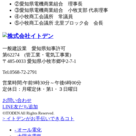
②愛知県電機商業組合 理事長
③愛知県電機商業組合 小牧支部 代表理事
④小牧商工会議所 常議員
⑤小牧商工会議所 北里ブロック会 会長
一般建設業 愛知県知事許可
第62274 (管工業・電気工事業)
〒485-0033 愛知県小牧市郷中2-7-1
Tel.
0568-72-2791
営業時間:午前9時30分～午後6時00分
定休日：月曜定休・第1・３日曜日
お問い合わせ
LINE友だち追加
©ITODEN All Rights Reserved.
> イトデンがお手伝いできるコト
- オール電化