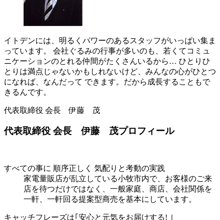
イトデンには、明るくパワーのあるスタッフがいっぱい集ま
っています。 会社ぐるみの行事が多いのも、若くてコミュ
ニケーションのとれる仲間がたくさんいるから… ひとりひ
とりは満点じゃないかもしれないけど、みんなの心がひとつ
になれば、なんだって できます。だから成長することもで
きるんです。
代表取締役 会長 伊藤 茂
代表取締役 会長 伊藤 茂プロフィール
すべての事に 順序正しく 気配りと考動の実践
家電量販店が乱立している小牧市内で、お客様のご来
店を待つだけではなく、一般家庭、商店、会社関係を
一軒、一軒回る提案型商売を基本にしています。
キャッチフレーズは｢安心と元気をお届けする! ｣