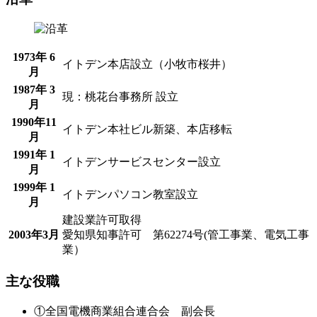
1973年 6
イトデン本店設立（小牧市桜井）
月
1987年 3
現：桃花台事務所 設立
月
1990年11
イトデン本社ビル新築、本店移転
月
1991年 1
イトデンサービスセンター設立
月
1999年 1
イトデンパソコン教室設立
月
建設業許可取得
2003年3月
愛知県知事許可 第62274号(管工事業、電気工事
業）
主な役職
①全国電機商業組合連合会 副会長